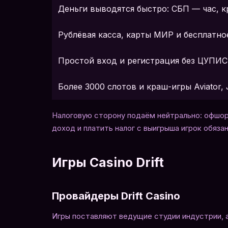
Деньги выводятся быстро: СБП — час, к
Рублёвая касса, карты МИР и бесплатно
Простой вход и регистрация без ЦУПИС
Более 3000 слотов и краш-игры Aviator, 
Налоговую сторону подаём нейтрально: офшор
доход и платить налог с выигрыша игрок обяза
Игры Casino Drift
Провайдеры Drift Casino
Игры поставляют ведущие студии индустрии, а