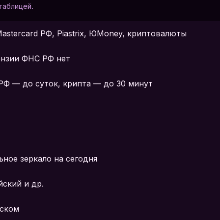
таблицей.
astercard РФ, Piastrix, ЮMoney, криптовалюты
ензии ФНС РФ нет
РФ — до суток, крипта — до 30 минут
льное зеркало на сегодня
йский и др.
сском