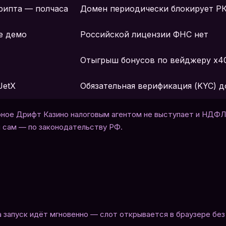
рипта — полчаса
Домен периодически блокирует Р
е демо
Российской лицензии ФНС нет
Отыгрыш бонусов по вейджеру х4
JetX
Обязательная верификация (KYC) 
ное Дрифт Казино налоговым агентом не выступает и НДФЛ 
н сам — по законодательству РФ.
 запуск идёт мгновенно — слот открывается в браузере без