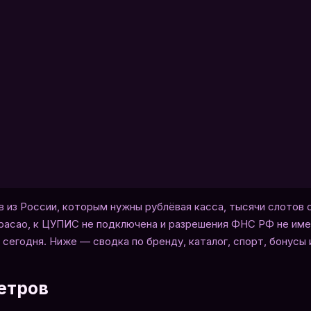
 из России, которым нужны рублёвая касса, тысячи слотов
асао, к ЦУПИС не подключена и разрешения ФНС РФ не име
егодня. Ниже — сводка по бренду, каталог, спорт, бонусы и 
метров